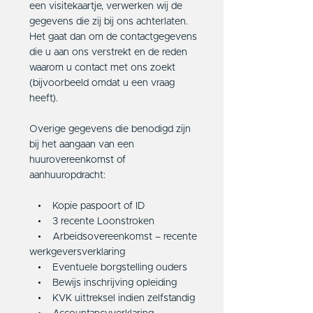
een visitekaartje, verwerken wij de
gegevens die zij bij ons achterlaten.
Het gaat dan om de contactgegevens
die u aan ons verstrekt en de reden
waarom u contact met ons zoekt
(bijvoorbeeld omdat u een vraag
heeft).
Overige gegevens die benodigd zijn
bij het aangaan van een
huurovereenkomst of
aanhuuropdracht:
• Kopie paspoort of ID
• 3 recente Loonstroken
• Arbeidsovereenkomst – recente
werkgeversverklaring
• Eventuele borgstelling ouders
• Bewijs inschrijving opleiding
• KVK uittreksel indien zelfstandig