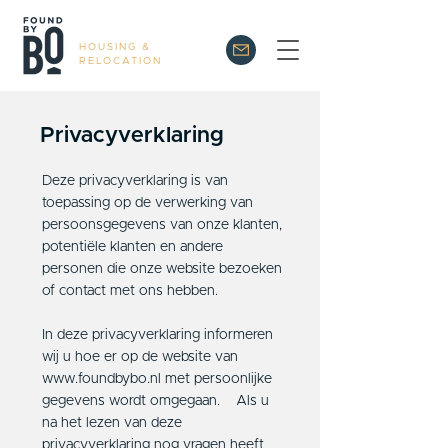
HOUSING &
RELOCATION
Privacyverklaring
Deze privacyverklaring is van
toepassing op de verwerking van
persoonsgegevens van onze klanten,
potentiële klanten en andere
personen die onze website bezoeken
of contact met ons hebben.
In deze privacyverklaring informeren
wij u hoe er op de website van
www.foundbybo.nl met persoonlijke
gegevens wordt omgegaan. Als u
na het lezen van deze
privacyverklaring nog vragen heeft